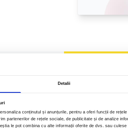
Detalii
ru medici
uri
rsonaliza conținutul și anunțurile, pentru a oferi funcții de rețele
im partenerilor de rețele sociale, de publicitate și de analize info
ceștia le pot combina cu alte informații oferite de dvs. sau culese î