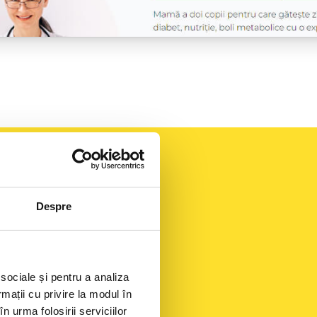
Despre
 sociale și pentru a analiza
rmații cu privire la modul în
n urma folosirii serviciilor