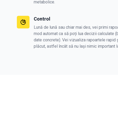
metabolice.
Control
Lună de lună sau chiar mai des, vei primi rapoa
mod automat ca să poți lua decizii calculate (
date concrete). Vei vizualiza rapoartele rapid 
plăcut, astfel încât să nu lași nimic important l