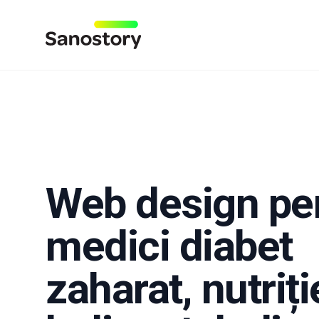
SanoStory
Web design pe
medici diabet
zaharat, nutriți