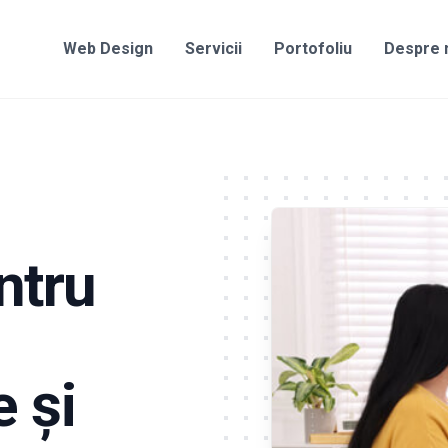
Web Design
Servicii
Portofoliu
Despre 
ntru
e și