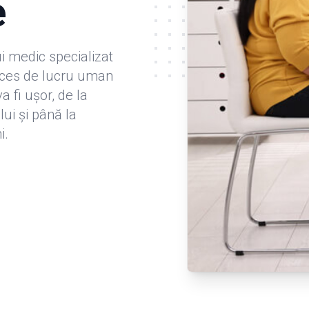
e
i medic specializat
roces de lucru uman
a fi ușor, de la
lui și până la
i.