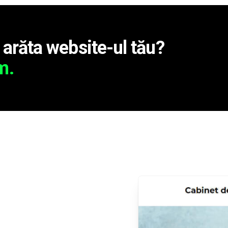
 arăta website-ul tău?
m.