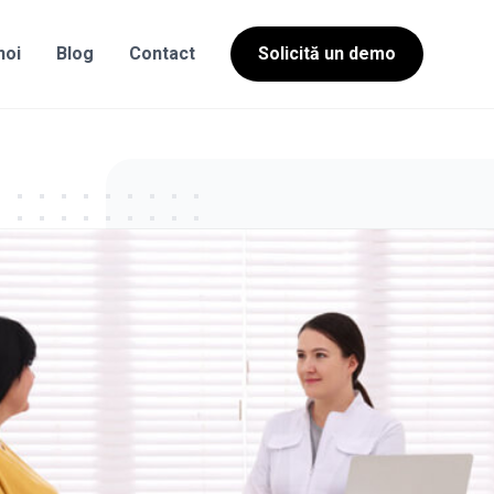
noi
Blog
Contact
Solicită un demo