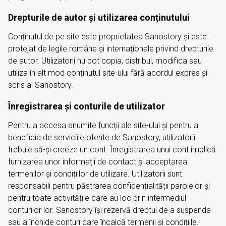
Drepturile de autor și utilizarea conținutului
Conținutul de pe site este proprietatea Sanostory și este
protejat de legile române și internaționale privind drepturile
de autor. Utilizatorii nu pot copia, distribui, modifica sau
utiliza în alt mod conținutul site-ului fără acordul expres și
scris al Sanostory.
Înregistrarea și conturile de utilizator
Pentru a accesa anumite funcții ale site-ului și pentru a
beneficia de serviciile oferite de Sanostory, utilizatorii
trebuie să-și creeze un cont. Înregistrarea unui cont implică
furnizarea unor informații de contact și acceptarea
termenilor și condițiilor de utilizare. Utilizatorii sunt
responsabili pentru păstrarea confidențialității parolelor și
pentru toate activitățile care au loc prin intermediul
conturilor lor. Sanostory își rezervă dreptul de a suspenda
sau a închide conturi care încalcă termenii și condițiile.